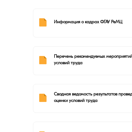
Информация о кадрах ФГАУ РеМЦ
Перечень рекомендуемых мероприяти
условий труда
Сводная ведомость результатов прове
оценки условий труда