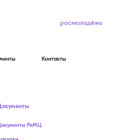
менты
Контакты
Документы
Документы РеМЦ
Закупки