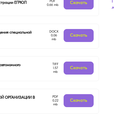
PDF
Скачать
истрации ЕГРЮЛ
0.66 mb
м
DOCX
дения специальной
Скачать
0.06
mb
TIFF
автономного
Скачать
1.57
mb
PDF
ОЙ ОРГАНИЗАЦИИ В
Скачать
0.22
mb